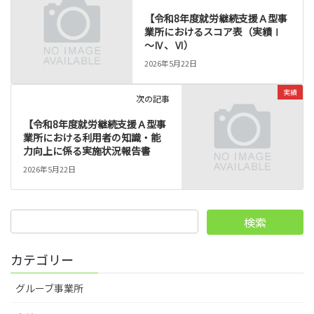
【令和8年度就労継続支援Ａ型事
業所におけるスコア表（実績Ⅰ
～Ⅳ、Ⅵ）
2026年5月22日
実績
次の記事
【令和8年度就労継続支援Ａ型事
業所における利用者の知識・能
力向上に係る実施状況報告書
2026年5月22日
検
索:
カテゴリー
グルーブ事業所